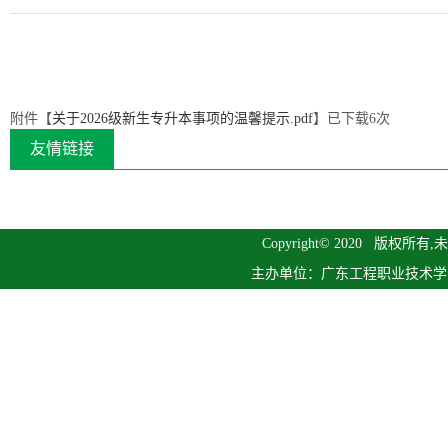
附件【
关于2026级新生专升本事项的温馨提示.pdf
】已下载
6
次
友情链接
Copyright© 2020 版
主办单位：广东工程职业技术学院继续教