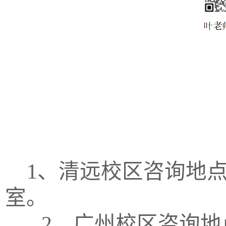
1、清远校区咨询地点：
室。
2、广州校区咨询地点