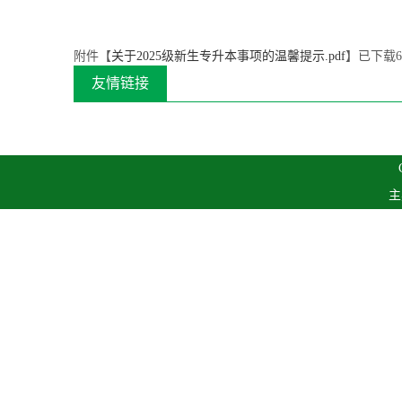
附件【
关于2025级新生专升本事项的温馨提示.pdf
】已下载
6
友情链接
主