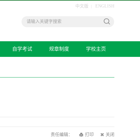
中文版
ENGLISH
|
自学考试
规章制度
学校主页
责任编辑：
打印
关闭