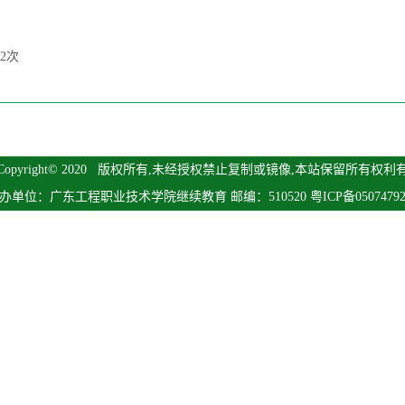
2
次
Copyright© 2020 版权所有,未经授权禁止复制或镜像,本站保留所有权利
办单位：广东工程职业技术学院继续教育 邮编：510520 粤ICP备0507479