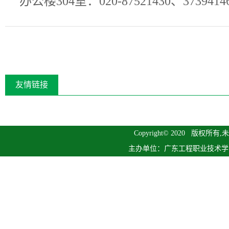
办公楼304室：020-87521430、3739414
友情链接
Copyright© 2020 版
主办单位：广东工程职业技术学院继续教