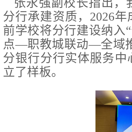
张永强副校长指出，
分行承建资质，2026
前学校将分行建设纳入“
点—职教城联动—全域
分银行分行实体服务中
立了样板。