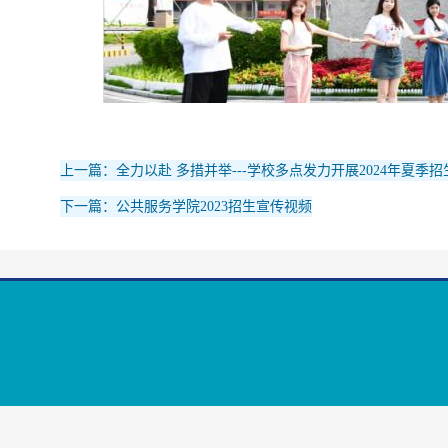
上一篇：全力以赴 多措并举---学校多点发力开展2024年夏季
下一篇：公共服务学院2023招生宣传视频