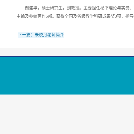
谢盛华，硕士研究生，副教授。主要担任秘书理论与实务、
主编及参编著作5部。获得全国及省级教学科研成果奖3项，指导
下一篇：朱晓丹老师简介