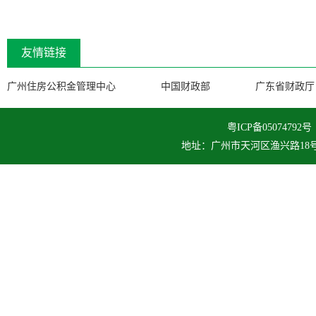
友情链接
广州住房公积金管理中心
中国财政部
广东省财政厅
粤ICP备050747
地址：广州市天河区渔兴路18号 邮编