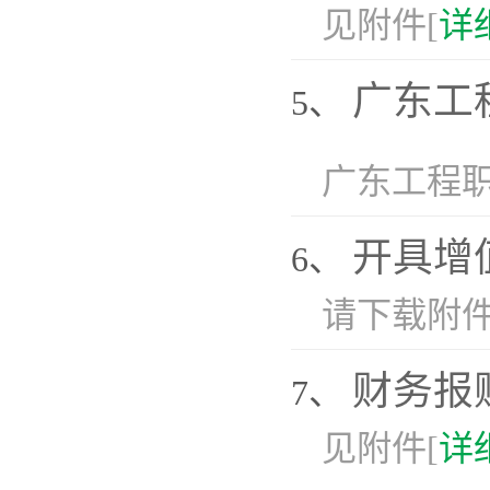
见附件[
详
广东工
5、
广东工程职
开具增
6、
请下载附件
财务报
7、
见附件[
详