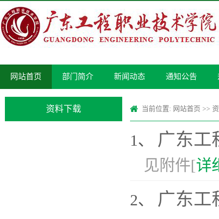
网站首页
部门简介
新闻动态
通知公告
资料下载
当前位置:
网站首页
>>
资
广东工
1、
见附件[
详
广东工
2、