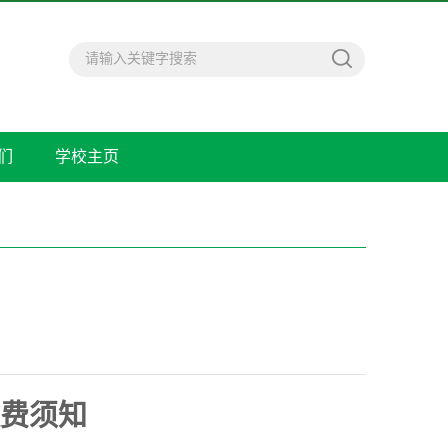
们
学校主页
费须知