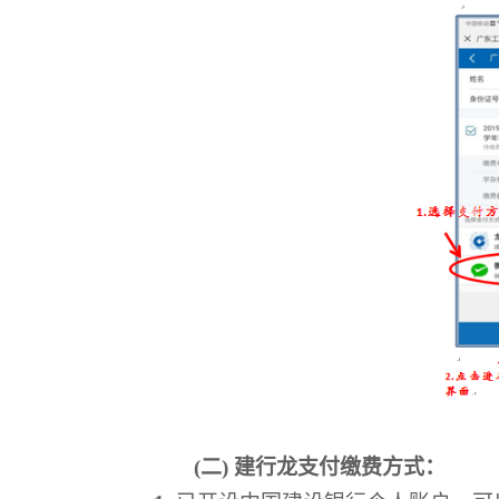
(
二
)
建行龙支付缴费方式：