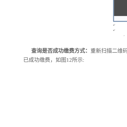
查询是否成功缴费方式：
重新扫描二维
已成功缴费，如图
12
所示
: