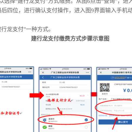
以选择“建行龙支付”方式缴费。从图
6
点击“查询”，进
码后四位，进行确认支付操作，进入图
9
界面输入手机
建行龙支付”一种方式。
建行龙支付缴费方式步骤示意图