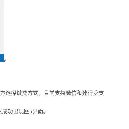
方选择缴费方式，目前支持微信和建行龙支
费成功出现图
5
界面。