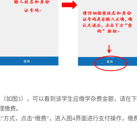
面（如图
3
），可以看到该学生应缴学杂费金额，请在下
理缴费。
”方式，点击“缴费”，进入图
4
界面进行支付操作，缴