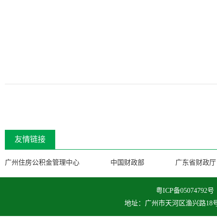
友情链接
广州住房公积金管理中心
中国财政部
广东省财政厅
粤ICP备050747
地址：广州市天河区渔兴路18号 邮编