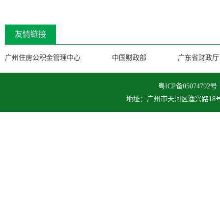
友情链接
广州住房公积金管理中心
中国财政部
广东省财政厅
粤ICP备050747
地址：广州市天河区渔兴路18号 邮编