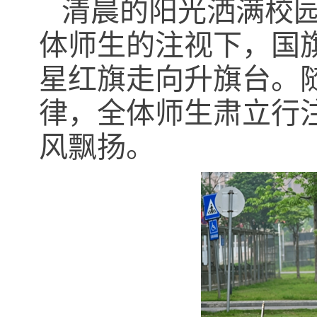
清晨的阳光洒满校
体师生的注视下，国
星红旗走向升旗台。
律，全体师生肃立行
风飘扬。