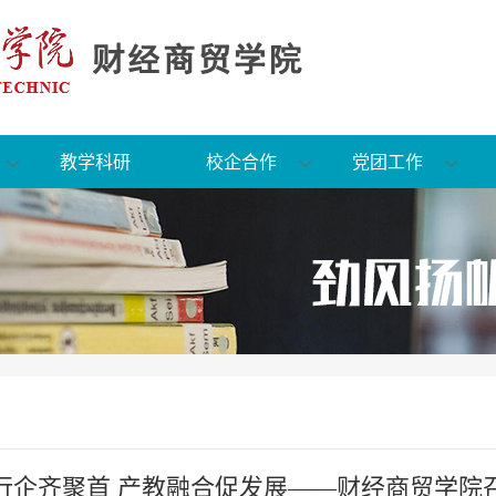
教学科研
校企合作
党团工作
行企齐聚首 产教融合促发展——财经商贸学院