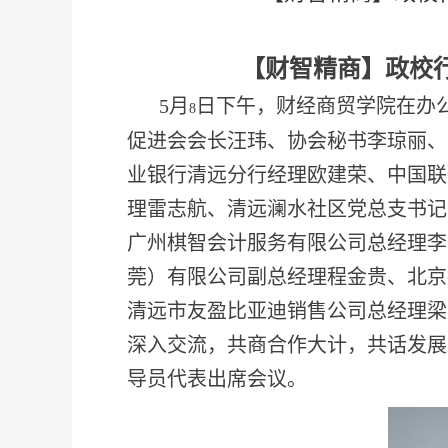
【财智精商】政校
5
月
日下午，财经商贸学院在办
8
促进会会长汪玮、协会秘书李琼丽、
业银行清远分行经理欧建荣、中国联
理雷志航、清远澜水社区党总支书记
广州棋智会计服务有限公司总经理李
莞）有限公司副总经理程金贵、北京
清远市友盈比亚迪销售公司总经理梁
深入交流，共商合作大计，共话发展
导员代表出席会议。