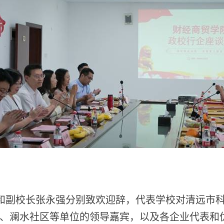
和副校长张永强分别致欢迎辞，代表学校对清远市
、澜水社区等单位的领导嘉宾，以及各企业代表和