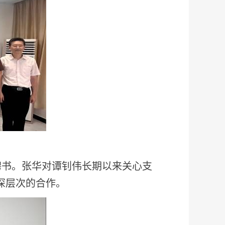
聘书。张华对谭钊伟长期以来关心支
深层次的合作。