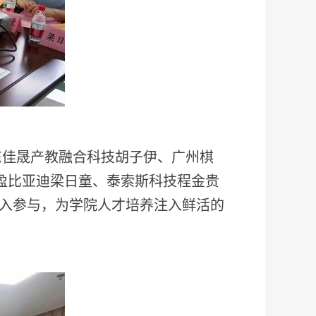
东佳晟产教融合科技胡子伊、广州棋
盈比亚迪梁日童、泰索斯科技程金贵
入参与，为学院人才培养注入鲜活的