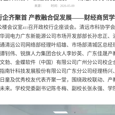
来源：
时间：2026-05-09
行企齐聚首 产教融合促发展——财经商贸
公楼会议室
召开政校行企座谈会。清远市科协学
411
华润电力广东新能源公司市场开发部部长孙忠正、
通清远公司网络部经理叶绍雄、市场部清城区总经
谭钊伟、锐旗人力集团合伙人李妙英、广东佳晟产
文勃、金蝶软件（中国）有限公司广州分公司校企
指南针科技发展股份有限公司广东分公司经理杨兴
日童及优秀校友代表齐聚一堂，围绕政校联动、产
未来。学校党委副书记陈冬梅、副校长张永强、学