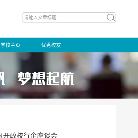
学校主页
优秀校友
召开政校行企座谈会