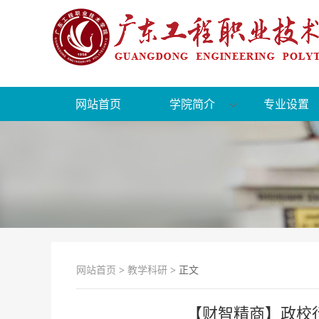
网站首页
学院简介
专业设置
网站首页
>
教学科研
> 正文
【财智精商】政校