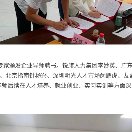
专家颁发企业导师聘书。锐旗人力集团李妙英、广
、北京指南针杨兴、深圳明光人才市场闵耀虎、友
导师后续在人才培养、就业创业、实习实训等方面深