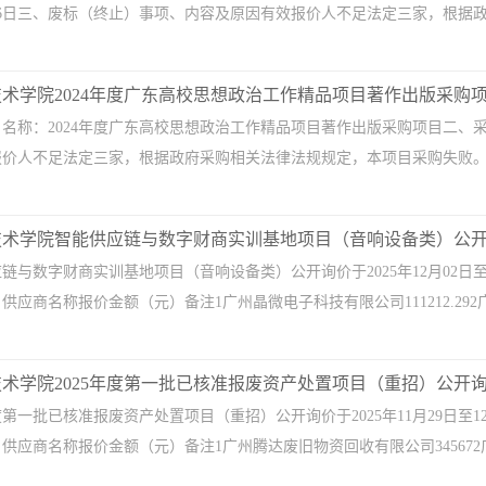
2月16日三、废标（终止）事项、内容及原因有效报价人不足法定三家，根据
术学院2024年度广东高校思想政治工作精品项目著作出版采购
名称：2024年度广东高校思想政治工作精品项目著作出版采购项目二、采购
价人不足法定三家，根据政府采购相关法律法规规定，本项目采购失败。四、失
技术学院智能供应链与数字财商实训基地项目（音响设备类）公
链与数字财商实训基地项目（音响设备类）公开询价于2025年12月02日至
应商名称报价金额（元）备注1广州晶微电子科技有限公司111212.292广州
术学院2025年度第一批已核准报废资产处置项目（重招）公开
年度第一批已核准报废资产处置项目（重招）公开询价于2025年11月29日至
供应商名称报价金额（元）备注1广州腾达废旧物资回收有限公司345672广州