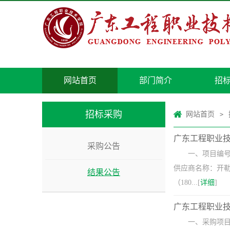
网站首页
部门简介
招
招标采购
网站首页
>
广东工程职业技术
采购公告
一、项目编号
供应商名称：开勒
结果公告
（180...[
详细
]
广东工程职业技
一、采购项