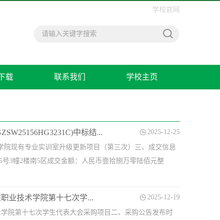
学校官网
下载
联系我们
学校主页
56HG3231C)中标结...
2025-12-25
筑工程学院现有专业实训室升级更新项目（第三次）三、成交信息
5号3幢2楼南5区成交金额：人民币壹拾捌万零陆佰元整
业技术学院第十七次学...
2025-12-19
术学院第十七次学生代表大会采购项目二、采购公告发布时