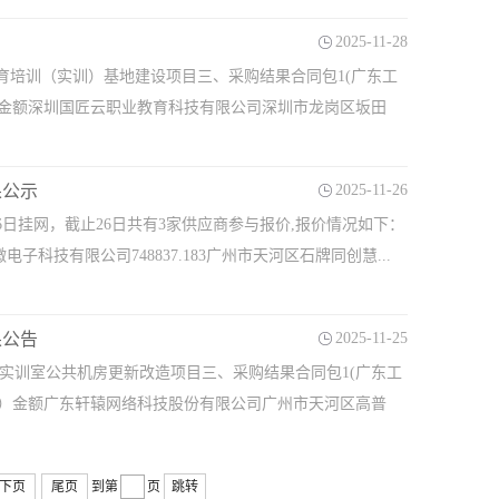
2025-11-28
人教育培训（实训）基地建设项目三、采购结果合同包1(广东工
）金额深圳国匠云职业教育科技有限公司深圳市龙岗区坂田
果公示
2025-11-26
6日挂网，截止26日共有3家供应商参与报价,报价情况如下：
子科技有限公司748837.183广州市天河区石牌同创慧...
果公告
2025-11-25
河校区实训室公共机房更新改造项目三、采购结果合同包1(广东工
交）金额广东轩辕网络科技股份有限公司广州市天河区高普
下页
尾页
到第
页
跳转