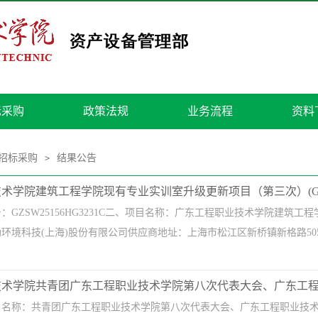
标采购
政策法规
业务流程
资料
招标采购
结果公告
>
学院建筑工程学院现有专业实训室升级更新项目（第三次）(GZSW251
：GZSW25156HG3231C二、项目名称：广东工程职业技术学院建
环境科技(上海)股份有限公司供应商地址：上海市松江区新桥镇新格路50
术学院共青团广东工程职业技术学院第八次代表大会、广东工程职
目名称：共青团广东工程职业技术学院第八次代表大会、广东工程职业技