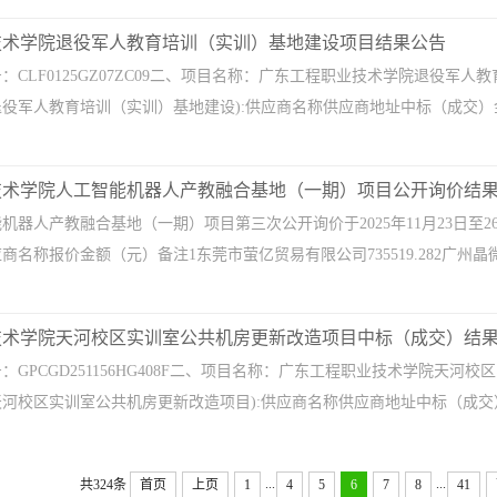
技术学院退役军人教育培训（实训）基地建设项目结果公告
：CLF0125GZ07ZC09二、项目名称：广东工程职业技术学院退役军
役军人教育培训（实训）基地建设):供应商名称供应商地址中标（成交
技术学院人工智能机器人产教融合基地（一期）项目公开询价结
机器人产教融合基地（一期）项目第三次公开询价于2025年11月23日至2
名称报价金额（元）备注1东莞市萤亿贸易有限公司735519.282广州晶微电
技术学院天河校区实训室公共机房更新改造项目中标（成交）结
：GPCGD251156HG408F二、项目名称：广东工程职业技术学院天
河校区实训室公共机房更新改造项目):供应商名称供应商地址中标（成
...
...
共324条
首页
上页
1
4
5
6
7
8
41