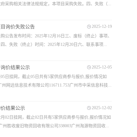
政府采购相关法律法规规定，本项目采购失败。四、失败（...
项目询价失败公告
2025-12-19
公告发布时间：2025年12月16日三、废标（终止）事项、
败（终止）时间：2025年12月20日六、联系事项...
开询价结果公示
2025-12-05
05日挂网，截止05日共有5家供应商参与报价,报价情况如
网远信息技术有限公司116711.753广州市中采信息科技...
询价结果公示
2025-12-02
12月02日挂网，截止02日共有5家供应商参与报价,报价情况如
胜收废旧物资回收有限公司338003广州淘源物资回收...