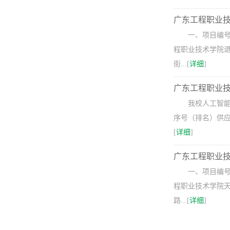
广东工程职业
一、项目编号
程职业技术学院退
街...[
详细
]
广东工程职业
我校人工智能
序号（排名）供应商
[
详细
]
广东工程职业
一、项目编号
程职业技术学院天
路...[
详细
]