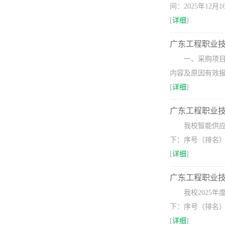
间：2025年1
[
详细
]
广东工程职业技
一、采购项目
内容及原因有效报
[
详细
]
广东工程职业
我校智能供应
下：序号（排名）供
[
详细
]
广东工程职业技
我校2025
下：序号（排名）
[
详细
]