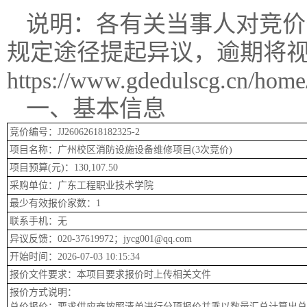
说明：各有关当事人对竞价
规定途径提起异议，逾期将
https://www.gdedulscg.cn/home/b
一、基本信息
竞价编号：JJ26062618182325-2
项目名称：广州校区消防设施设备维修项目(3次竞价)
项目预算(元)：130,107.50
采购单位：广东工程职业技术学院
最少有效报价家数：1
联系手机：无
异议反馈：020-37619972；jycg001@qq.com
开始时间：2026-07-03 10:15:34
报价文件要求：本项目要求报价时上传相关文件
报价方式说明：
总价报价：要求供应商按照清单进行分项报价并乘以数量汇总计算出总