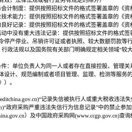
有效，法律法规或者行业另有规定的除外）
务会计制度：提供按照招标文件的格式签署盖章的《资
业技术能力：提供按照招标文件的格式签署盖章的《资
的良好记录：提供按照招标文件的格式签署盖章的《资
活动中没有重大违法记录：提供按照招标文件的格式签
停产停业、吊销许可证或者执照、较大数额罚款等行政
、行政法规以及国务院有关部门明确规定相关领域“较大
条件：单位负责人为同一人或者存在直接控股、管理关
体设计、规范编制或者项目管理、监理、检测等服务
》）。
reditchina.gov.cn)“记录失信被执行人或重大
gov.cn)“政府采购严重违法失信行为信息记录”中的
hina.gov.cn）及中国政府采购网(www.ccgp.go