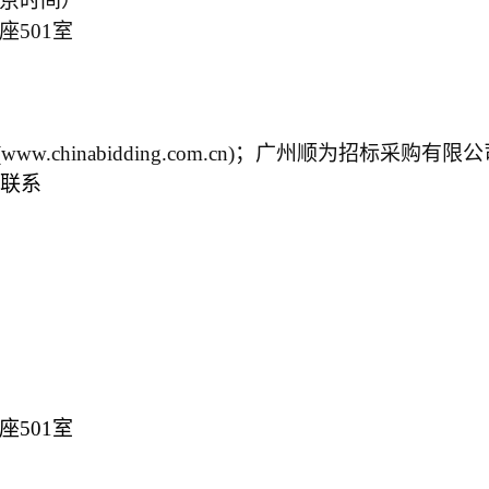
北京时间）
座501室
(www.chinabidding.com.cn)
；广州顺为招标采购有限公
联系
座501室