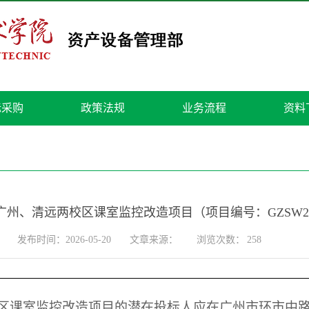
标采购
政策法规
业务流程
资料
州、清远两校区课室监控改造项目（项目编号：GZSW2615
发布时间：2026-05-20
文章来源：
浏览次数：
258
区课室监控改造项目
的潜在投标人应在
广州市环市中路