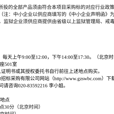
：
所投的全部产品须由符合本项目采购标的对应行业政
（注：中小企业以供应商填写的《中小企业声明函》
，监狱企业须供应商提供由省级以上监狱管理局、戒
，每天上午9:00至12:00，下午14:00至17:30。（
座501室
人证明书或其授权委托书自行前往上述地点购买。
采购有限公司网站（http://www.gzswbc.co
询020-83592216 李小姐。
地点
9点30分（北京时间）