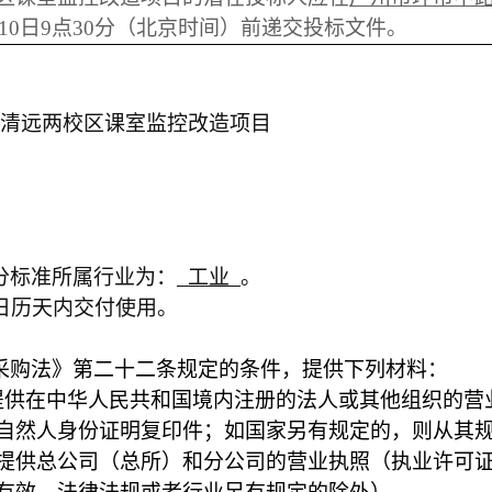
月10日9点30分（北京时间）前递交投标文件。
清远两校区课室监控改造项目
分标准所属行业为：
工业
。
日历天内交付使用。
采购法》第二十二条规定的条件，提供下列材料：
提供在中华人民共和国境内注册的法人或其他组织的营
自然人身份证明复印件；如国家另有规定的，则从其
提供总公司（总所）和分公司的营业执照（执业许可