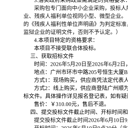
3.
落实政府采购政策需满足的资格要求
采购包专门面向中小企业采购，投标人
业、残疾人福利单位视同小型、微型企业。
的《残疾人福利性单位声明函》为判定标准
监狱企业的证明文件，否则不予认定。）
4.
本项目特定的资格要求：
本项目不接受联合体投标。
三、获取招标文件
时间：
2026
年5月20日至2026年6月2日
地点：广州市环市中路205号恒生大厦B
方式1：现场购买，供应商凭法定代表
方式2：
线上购买，供应商登陆广州顺为招标
标文件。
具体操作详见报名登记表，如有疑问请咨
售价：
￥310.00元，售后不退
。
四、提交投标文件截止时间、开标时间和
提交投标文件截止时间2026年6月10日