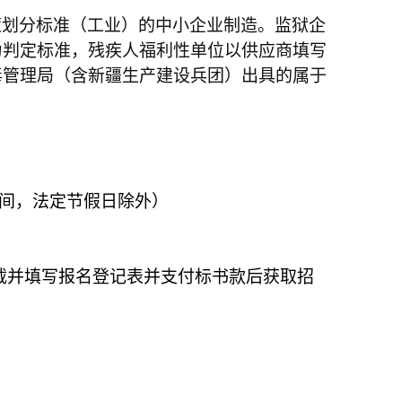
策划分标准（工业）的中小企业制造。监狱企
为判定标准，残疾人福利性单位以供应商填写
毒管理局（含新疆生产建设兵团）出具的属于
北京时间，法定节假日除外）
m）下载并填写报名登记表并支付
标书款后获取招