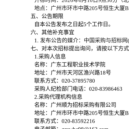
开标时间：2026年6月10日9点30分（
地点：广州市环市中路205号恒生大厦B
五、公告期限
自本公告发布之日起5个工作日。
六、其他补充事宜
1.
发布公告的媒介：中国采购与招标网
七、对本次招标提出询问，请按以下方式
1.
采购人信息
名称：广东工程职业技术学院
地址：广州市天河区渔兴路18号
联系方式：020-37895780
采购人纪检部门电话：020-83986463
2.
采购代理机构信息
名称：广州顺为招标采购有限公司
地址：广州市环市中路205号恒生大厦B
联系方式：
020-83592216