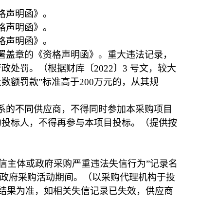
格声明函》。
格声明函》。
格声明函》。
署盖章的《资格声明函》。重大违法记录，
处罚。（根据财库〔2022〕3 号文，较大
数额罚款”标准高于200万元的，从其规
系的不同供应商，不得同时参加本采购项目
的投标人，不得再参与本项目投标。（提供按
税收违法失信主体或政府采购严重违法失信行为”记录名
禁止参加政府采购活动期间。（以采购代理机构于投
v.cn)查询结果为准，如相关失信记录已失效，供应商