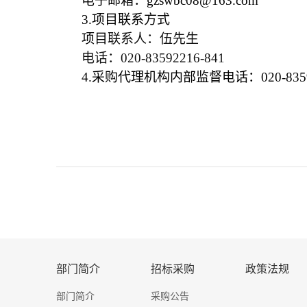
电子邮箱：gzswbc08@163.com
3.
项目联系方式
项目
联系人：
伍先生
电话：
020-83592216-841
4.
采购代理机构内部监督电话：020-8359
部门简介
招标采购
政策法规
部门简介
采购公告