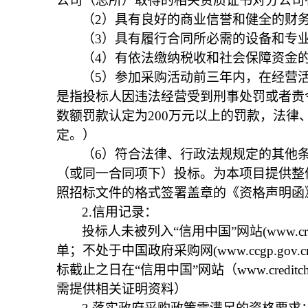
公司（总所）取得的相关资质证书对分公司
（2）具有良好的商业信誉和健全的财
（3）具有履行合同所必需的设备和专
（4）有依法缴纳税收和社会保障资金
（5）参加采购活动前三年内，在经营
是指投标人因违法经营受到刑事处罚或者责令
数额罚款认定为200万元以上的罚款，法律
定。）
（6）符合法律、行政法规规定的其他
（或同一合同项下）投标。为本项目提供整
照招标文件的格式签署盖章的《资格声明函
2.
信用记录：
投标人未被列入“信用中国”网站(www.c
单；不处于中国政府采购网(www.ccgp.
标截止之日在“信用中国”网站（www.creditc
需提供相关证明资料）