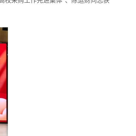
高校采购工作先进集体”、陈运财同志获