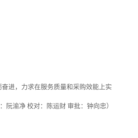
砺奋进，力求在服务质量和采购效能上实
：阮渝净
校对：陈运财
审批：钟向忠）