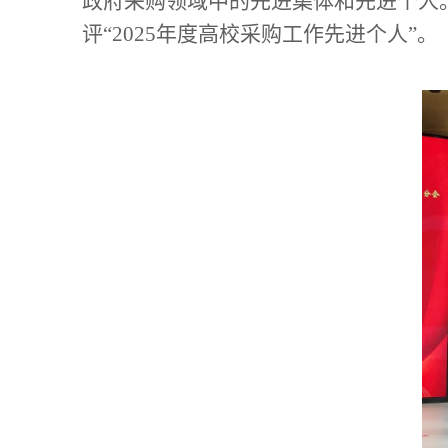
政府采购领域中的先进集体和先进个人
评“
2025
年度高校采购工作先进个人”。