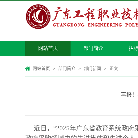
网站首页
部门简介
招
网站首页
部门简介
部门新闻
正文
>
>
>
喜报！
近日，
“
2025
年广东省教育系统政府