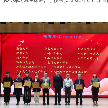
。我校蝉联两项殊荣，学校荣获“
2025
年度广东省