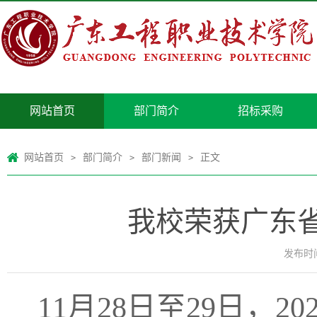
网站首页
部门简介
招标采购
网站首页
部门简介
部门新闻
正文
>
>
>
我校荣获广东
发布时间：
11
月
28
日至
29
日，
20