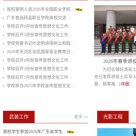
我校案例入选2026年全国职业学校…
广东食品药品职业学院来校交流
学校召开6月份宣传思想文化工作…
学校召开5月份宣传思想文化工作…
学校党委书记叶忠明讲授树立和践…
2026年天河区全民国家安全教育日…
学校召开4月份宣传思想文化工作…
2026年春季退
学校召开3月份宣传思想文化工作…
为切实做好退役
充分发挥退役士兵军
学校召开1月份宣传思想文化工作…
基，统筹推...[
详细
]
学校举办2025年学校宣传思想文化…
武装工作
光影工程
更多
>>
我校学生参加2026年广东省学生...