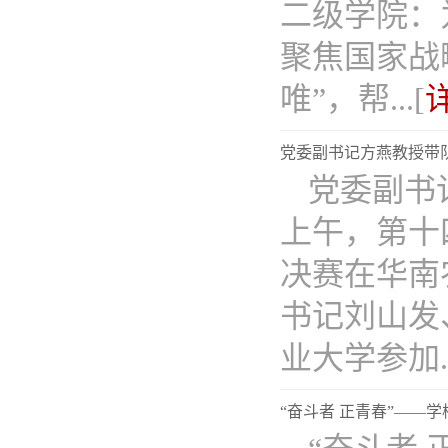
二级学院：
聚焦国家战
唯”，帮...[
党委副书记方燕教授带
党委副书
上午，第十
决赛在华南
书记刘山发
业大学参加..
​“奋斗者 正青春”——