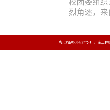
校团委组织
烈角逐，来自.
粤ICP备06084727号-1 