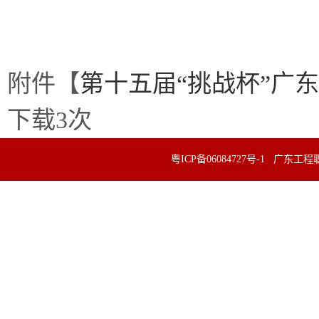
附件【
第十五届“挑战杯”广东
下载
3
次
粤ICP备06084727号-1 