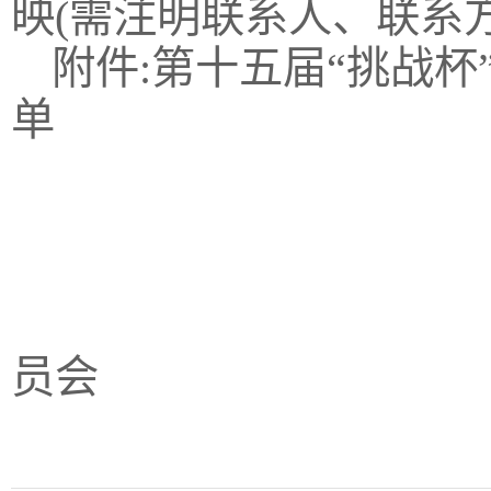
映(需注明联系人、联系
附件:第十五届“挑战
单
共青团广
员会