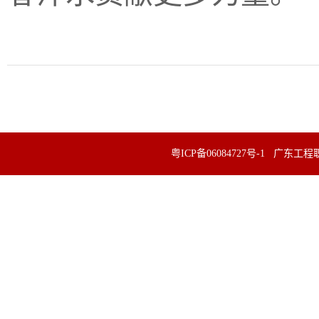
粤ICP备06084727号-1 