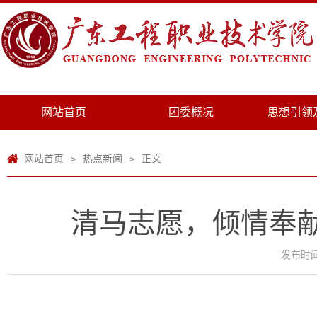
网站首页
团委概况
思想引领
网站首页
热点新闻
正文
>
>
清马志愿，倾情奉
发布时间：