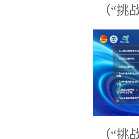
（“挑
（“挑