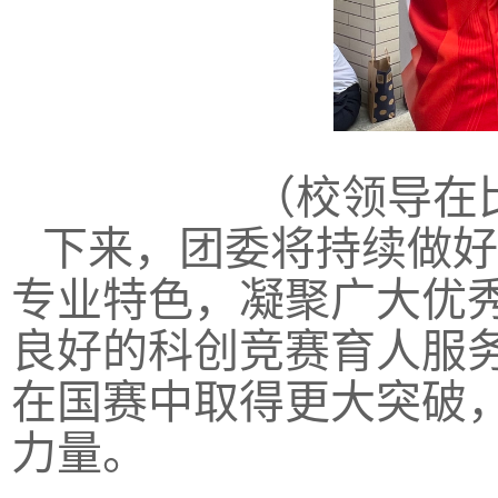
（校领导在
下来，团委将持续做好
专业特色，凝聚广大优
良好的科创竞赛育人服
在国赛中取得更大突破
力量。