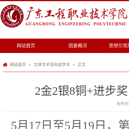
网站首页
团委概况
思想引领
网站首页
文体艺术及科技学术
正文
>
>
2金2银8铜+进步
发布时间
5月17日至5月19日