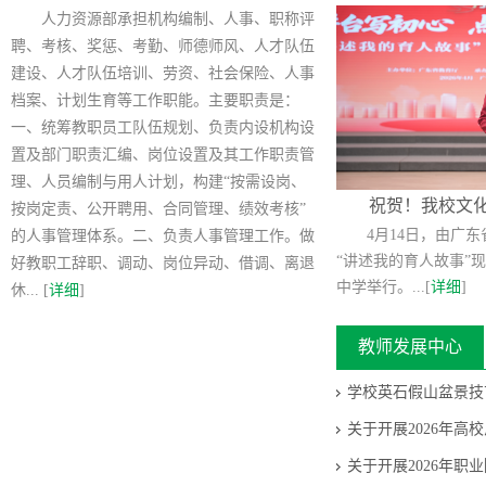
人力资源部承担机构编制、人事、职称评
聘、考核、奖惩、考勤、师德师风、人才队伍
建设、人才队伍培训、劳资、社会保险、人事
档案、计划生育等工作职能。主要职责是：
一、统筹教职员工队伍规划、负责内设机构设
置及部门职责汇编、岗位设置及其工作职责管
理、人员编制与用人计划，构建“按需设岗、
祝贺！我校文化
按岗定责、公开聘用、合同管理、绩效考核”
4月14日，由广东
的人事管理体系。二、负责人事管理工作。做
“讲述我的育人故事”
好教职工辞职、调动、岗位异动、借调、离退
中学举行。...[
详细
]
休... [
详细
]
教师发展中心
学校英石假山盆景技
关于开展2026年
关于开展2026年