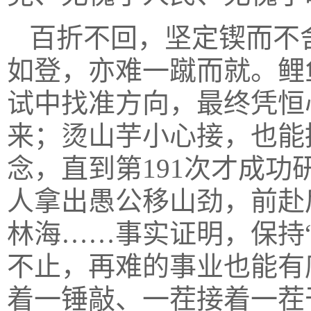
百折不回，坚定锲而不
如登，亦难一蹴而就。鲤
试中找准方向，最终凭恒
来；烫山芋小心接，也能
念，直到第191次才成功
人拿出愚公移山劲，前赴
林海……事实证明，保持
不止，再难的事业也能有
着一锤敲、一茬接着一茬