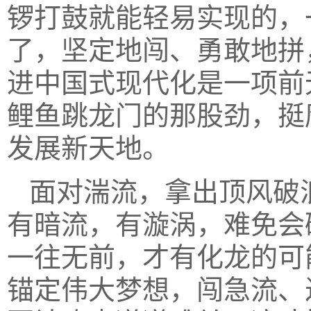
锣打鼓就能轻易实现的，
了，坚定地闯、勇敢地拼
进中国式现代化是一项前
鲤鱼跳龙门的那股劲，挺
发展新天地。
面对湍流，拿出顶风破
有暗流，有漩涡，难免会
一往无前，才有化龙的可
锚定伟大梦想，闯急流、