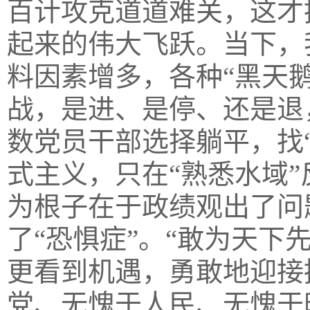
百计攻克道道难关，这才
起来的伟大飞跃。当下，
料因素增多，各种“黑天鹅
战，是进、是停、还是退
数党员干部选择躺平，找“
式主义，只在“熟悉水域
为根子在于政绩观出了问
了“恐惧症”。“敢为天下
更看到机遇，勇敢地迎接
党、无愧于人民、无愧于