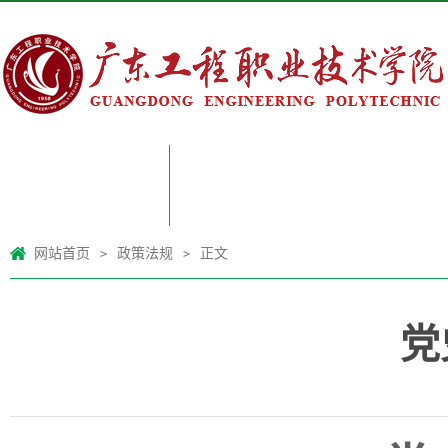
网站首页
网站首页
政策法规
正文
>
>
党