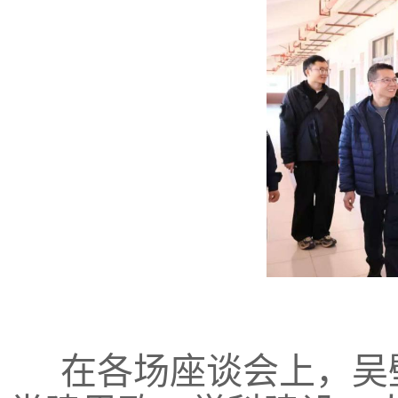
在各场座谈会上，吴