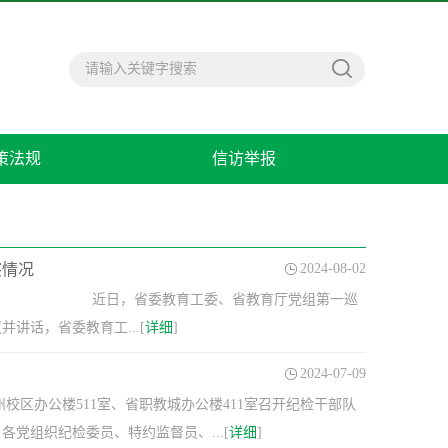
策法规
信访举报
察情况
2024-08-02
察情况 近日，省委教育工委、省教育厅党组第一巡
话，省委教育工...[
详细
]
2024-07-09
区办公楼511室、省职教城办公楼411室召开纪检干部队
党组织纪检委员、特约监督员、...[
详细
]