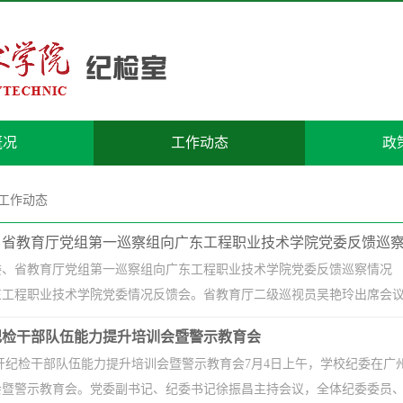
概况
工作动态
政
工作动态
、省教育厅党组第一巡察组向广东工程职业技术学院党委反馈巡
委、省教育厅党组第一巡察组向广东工程职业技术学院党委反馈巡
工程职业技术学院党委情况反馈会。省教育厅二级巡视员吴艳玲出席会议并讲
纪检干部队伍能力提升培训会暨警示教育会
纪检干部队伍能力提升培训会暨警示教育会7月4日上午，学校纪委在广州校
暨警示教育会。党委副书记、纪委书记徐振昌主持会议，全体纪委委员、各