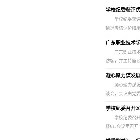
学校纪委获评
学校纪委获评
情况考核评价结果
广东职业技术
广东职业技术
访客，并主持座谈
凝心聚力谋发展
凝心聚力谋发
谈会，会议由党委
学校纪委召开2
学校纪委召开
楼615会议室召