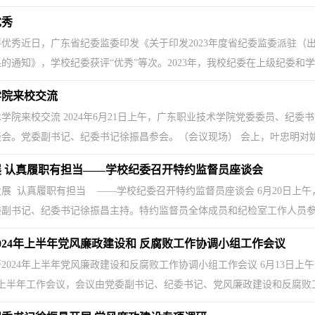
优秀
优秀近日，广东省纪委监委印发《关于印发2023年度省纪委监委派驻（
的通知》，学校纪委获评“优秀”等次。2023年，我校纪委在上级纪委和学校
学院来校交流
学院来校交流 2024年6月21日上午，广东职业技术学院党委委员、纪
会。党委副书记、纪委书记徐振昌参会。（会议现场） 会上，叶忠明对姚清
 认真履职有担当——学校纪委召开特约监督员座谈会
展 认真履职有担当 ——学校纪委召开特约监督员座谈会 6月20日上午
副书记、纪委书记徐振昌主持。特约监督员全体成员和纪检室工作人员参会。
024年上半年党风廉政建设和 反腐败工作协调小组工作会议
2024年上半年党风廉政建设和反腐败工作协调小组工作会议 6月13日
开上半年工作会议，会议由党委副书记、纪委书记、党风廉政建设和反腐败工