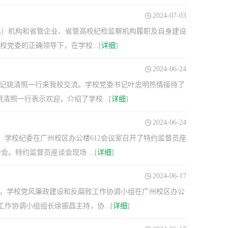
2024-07-03
出）机构和省管企业、省管高校纪检监察机构履职及自身建设
党委的正确领导下，在学校...[
详细
]
2024-06-24
委书记姚清照一行来我校交流。学校党委书记叶忠明热情接待了
照一行表示欢迎，介绍了学校...[
详细
]
2024-06-24
，学校纪委在广州校区办公楼612会议室召开了特约监督员座
特约监督员座谈会现场 ...[
详细
]
2024-06-17
上午，学校党风廉政建设和反腐败工作协调小组在广州校区办公
作协调小组组长徐振昌主持，协...[
详细
]