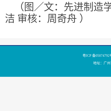
（图／文：先进制造学
洁 审核：周奇舟 ）
粤ICP 备050
地址：广州市