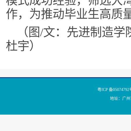
模式成功经验，筛选大
作，为推动毕业生高质
（图/文：先进制造学
杜宇）
粤ICP 备050
地址：广州市