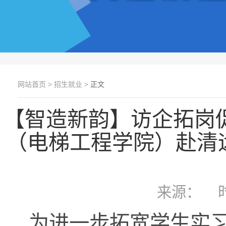
网站首页
>
招生就业
> 正文
【智造新韵】访企拓岗
（电梯工程学院）赴清
来源：
为进一步拓宽学生实