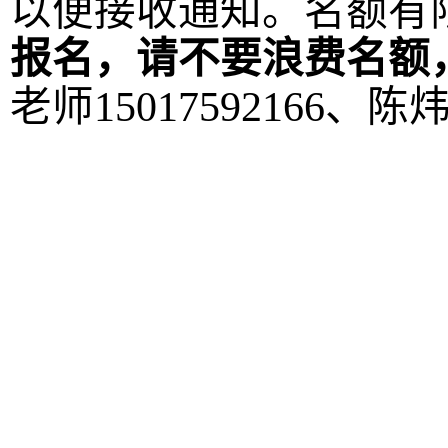
以便接收通知。
名额有
报名，请不要浪费名额
老师
15017592166、陈