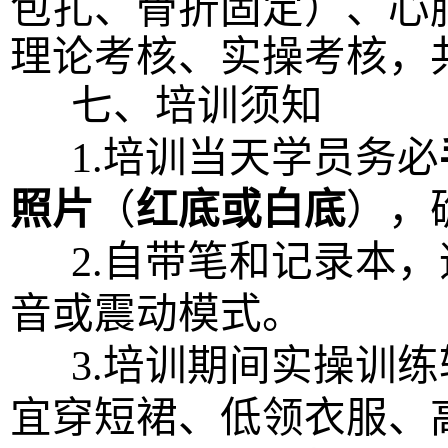
包扎、骨折固定）、心
理论考核、实操考核，
七、培训须知
1.培训当天学员务必
照片
（
红底或白底
），
2
.自带笔和记录本
音或震动模式。
3
.培训期间实操训
宜穿短裙、低领衣服、