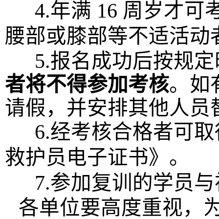
4
.年满
16
周岁才可
腰部或膝部等不适活动
5
.报名成功后按规
者将不得参加考核
。
如
请假，并安排其他人员
6
.经考核合格者可
救护员电子证书》。
7
.参加复训的学员
各单位要高度重视，