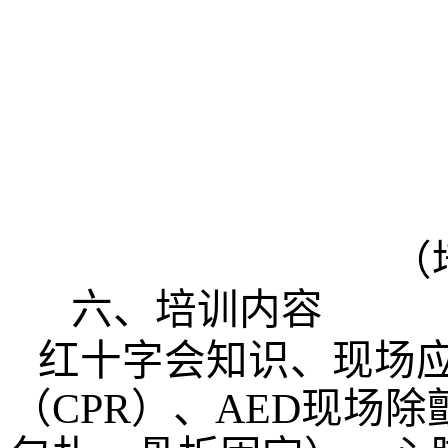
（培训报
六、培训内容
红
十字会
知识、现场
（
CPR）、AED现场