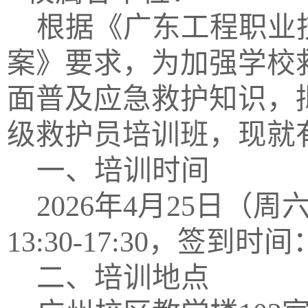
根据
《
广东工程职业
案》要求，为加强学校
面普及应急救护知识，
级
救护
员
培训
班
，现就
一
、培训时间
2026年4月25日（周
13:30-17:30，签到时间：
二、培训地点