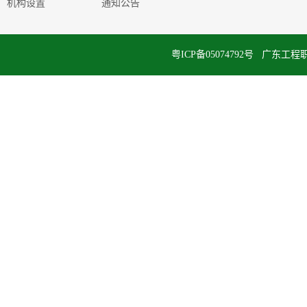
机构设置
通知公告
粤ICP备05074792号 广