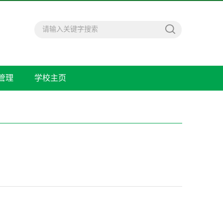
管理
学校主页