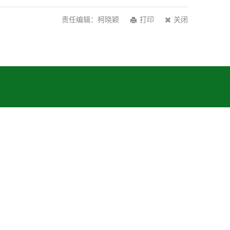
责任编辑：柯晓颖
打印
关闭