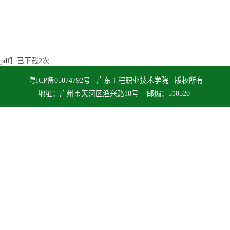
df
】已下载
2
次
粤ICP备05074792号 广东工程职业技术学院 版权所有
地址：广州市天河区渔兴路18号 邮编：510520