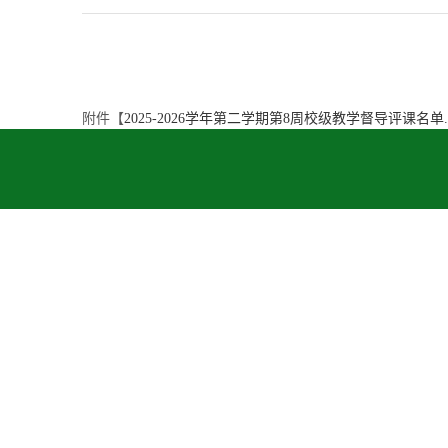
附件【
2025-2026学年第二学期第8周校级教学督导评课名单.p