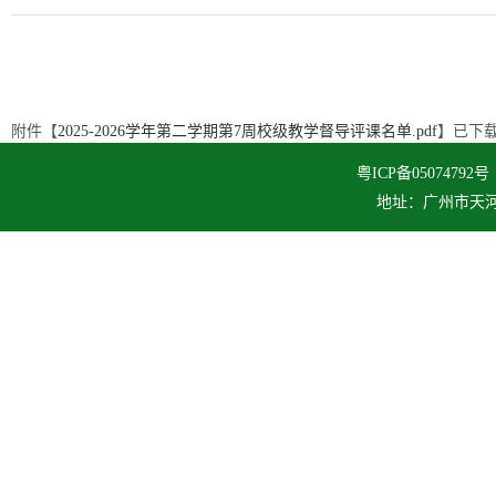
附件【
2025-2026学年第二学期第7周校级教学督导评课名单.pdf
】已下
粤ICP备050747
地址：广州市天河区