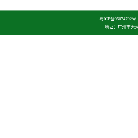
粤ICP备050747
地址：广州市天河区