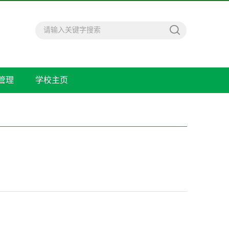
管理
学校主页