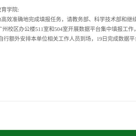
育学院:
为高效准确地完成填报任务，请教务部、科学技术部和继
0到广州校区办公楼511室和504室开展数据平台集中填报
自行额外安排本单位相关工作人员到场，19日完成数据平