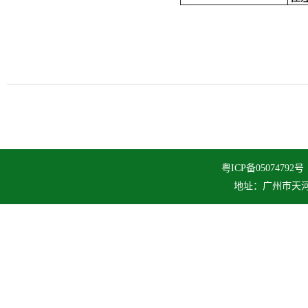
粤ICP备050747
地址：广州市天河区