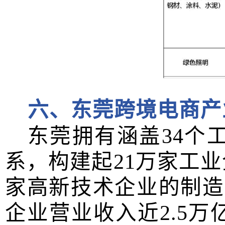
六、东莞跨境电商产
东莞拥有涵盖
34
个
系，构建起
21
万家工业
家高新技术企业的制造
企业营业收入近
2.5
万