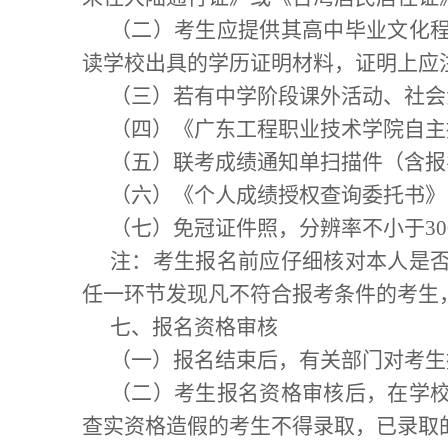
（二）考生应提供其高中毕业文化
读学校出具的学历证明材料
，
证明上应
（三）若有中学阶段课外活动、社会
（四）《广东
工程
职业技术学院
自主
（五）联考成绩通知单扫描件（含报
（六）《个人成绩授权查询委托书》
（七）免冠证件照，分辨率不小于
30
注：考生报名前应仔细核对本人是
任一环节发现凡不符合报考条件的考生
七、报名资格审核
（一）报名结束后，
有关部门对考生
（二）考生报名资格审核后，在学
查实资格造假的考生不得录取，已录取