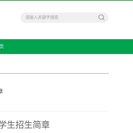
页
章
学生招生简章