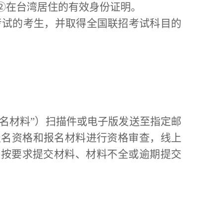
②
在台湾居住的有效身份证明。
考试的考生，并取得全国联招考试科目的
名材料
”
）
扫描件或电子版发送至指定邮
报名资格和报名材料进行资格审查，
线上
未按要求
提交
材料
、
材料不全
或逾期提交