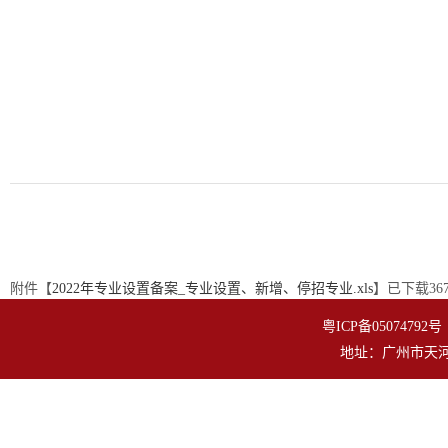
附件【
2022年专业设置备案_专业设置、新增、停招专业.xls
】已下载
36
粤ICP备050747
地址：广州市天河区