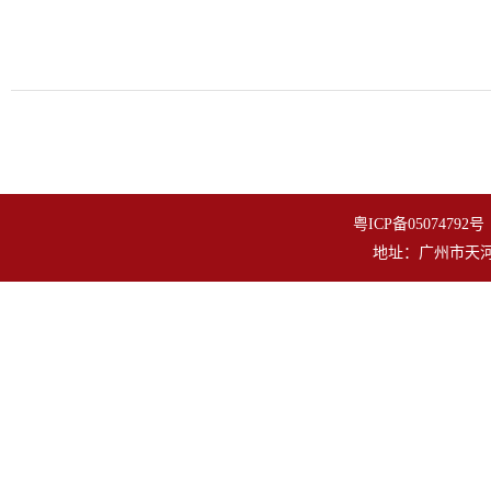
粤ICP备050747
地址：广州市天河区