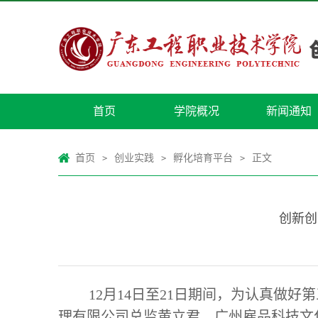
首页
学院概况
新闻通知
首页
创业实践
孵化培育平台
正文
>
>
>
创新创
12月14日至21日期间，为认真做
理有限公司总监黄立君、广州雇品科技文