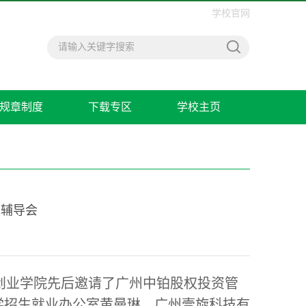
学校官网
规章制度
下载专区
学校主页
家辅导会
新创业学院先后邀请了广州中铂股权投资管
学招生就业办公室黄曼琳、广州壹旋科技有