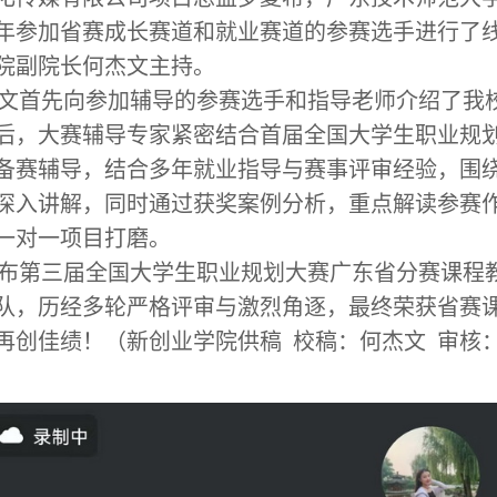
年参加省赛成长赛道和就业赛道的参赛选手进行了
院副院长何杰文主持。
文首先向参加辅导的参赛选手和指导老师介绍了我
后，大赛辅导专家紧密结合首届全国大学生职业规
备赛辅导，结合多年就业指导与赛事评审经验，围
深入讲解，同时通过获奖案例分析，重点解读参赛
一对一项目打磨。
布第三届全国大学生职业规划大赛广东省分赛课程
队，历经多轮严格评审与激烈角逐，最终荣获省赛
再创佳绩！（新创业学院供稿 校稿：何杰文 审核