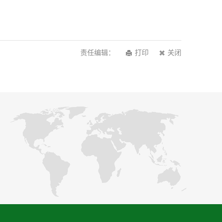
责任编辑：
打印
关闭