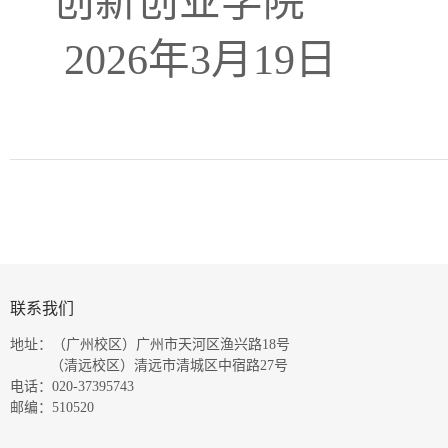
创新创业学院
2026
年
3
月
19
日
联系我们
地址：（广州校区）广州市天河区渔兴路18号
（清远校区）清远市清城区中宿路27号
电话：020-37395743
邮编：510520