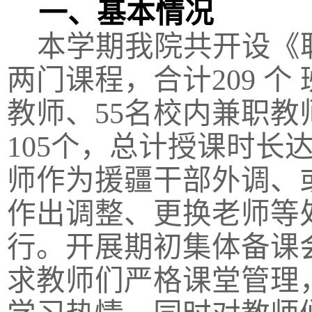
一、基本情况
本学期我院共开设《
两门课程，合计
209
个
教师、
55
名校内兼职教
105
个，总计授课时长
师作为援疆干部外调、
作出调整、更换老师等
行。开展期初集体备课
求教师们严格课堂管理