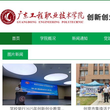
首页
学院概况
新闻通知
党
图片新闻
学校举行2025年创新创业教育...
创意市集焕活力