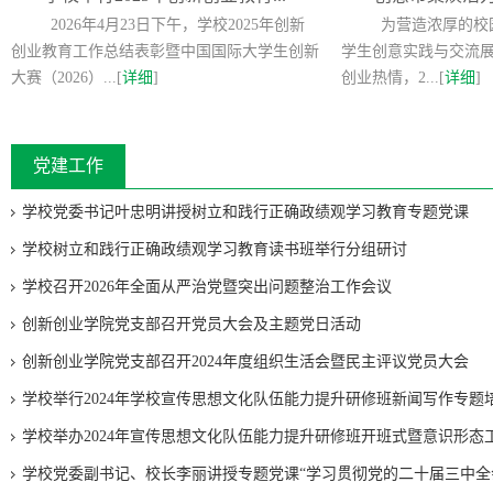
2026年4月23日下午，学校2025年创新
为营造浓厚的校
创业教育工作总结表彰暨中国国际大学生创新
学生创意实践与交流
大赛（2026）...[
详细
]
创业热情，2...[
详细
]
党建工作
学校党委书记叶忠明讲授树立和践行正确政绩观学习教育专题党课
学校树立和践行正确政绩观学习教育读书班举行分组研讨
学校召开2026年全面从严治党暨突出问题整治工作会议
创新创业学院党支部召开党员大会及主题党日活动
创新创业学院党支部召开2024年度组织生活会暨民主评议党员大会
学校举行2024年学校宣传思想文化队伍能力提升研修班新闻写作专题
学校举办2024年宣传思想文化队伍能力提升研修班开班式暨意识形态工作
学校党委副书记、校长李丽讲授专题党课“学习贯彻党的二十届三中全会精